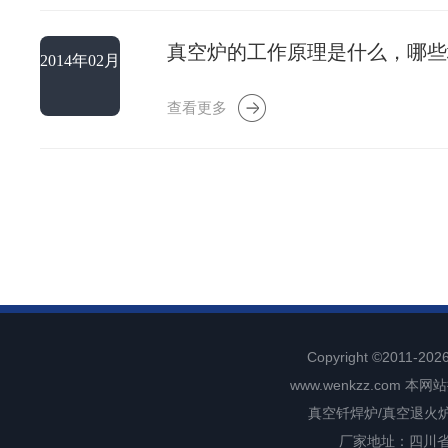
真空炉的工作原理是什么，哪些
2014年02月
28日
查看更多
Copyright ©2011-202
www.wenkzz.com
本网站
真空钎焊炉/真空退火
厂家地址：四川省成