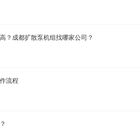
高？成都扩散泵机组找哪家公司？
作流程
？