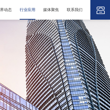
界动态
行业应用
媒体聚焦
联系我们
135406